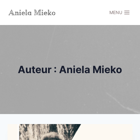
Skip
to
MENU
content
Auteur : Aniela Mieko